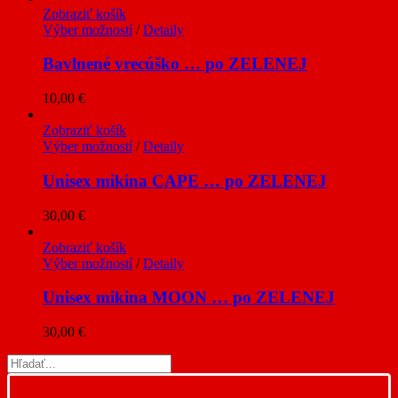
Zobraziť košík
Výber možností
/
Detaily
Bavlnené vrecúško … po ZELENEJ
10,00
€
Zobraziť košík
Výber možností
/
Detaily
Unisex mikina CAPE … po ZELENEJ
30,00
€
Zobraziť košík
Výber možností
/
Detaily
Unisex mikina MOON … po ZELENEJ
30,00
€