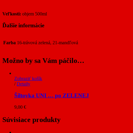
Veľkosti:
objem 500ml
Ďalšie informácie
Farba
16-trávová zelená, 21-mandľová
Možno by sa Vám páčilo…
Zobraziť košík
/
Detaily
Šiltovka UNI … po ZELENEJ
9,00
€
Súvisiace produkty