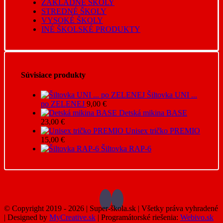
ZÁKLADNÉ ŠKOLY
STREDNÉ ŠKOLY
VYSOKÉ ŠKOLY
INÉ ŠKOLSKÉ PRODUKTY
Súvisiace produkty
Šiltovka UNI ...
po ZELENEJ
9,00
€
Detská mikina BASE
23,00
€
Unisex tričko PREMIO
15,00
€
Šiltovka RAP-6
© Copyright 2019 -
2026 | Super-škola.sk | Všetky práva vyhradené
| Designed by
MyCreative.sk
| Programátorské riešenia:
Webivo.sk